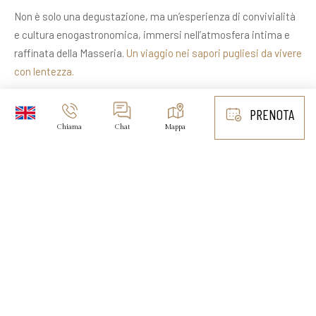
Non è solo una degustazione, ma un’esperienza di convivialità
e cultura enogastronomica, immersi nell’atmosfera intima e
raffinata della Masseria.
Un viaggio nei sapori pugliesi da vivere
con lentezza.
PER INFO CONTATTACI
PRENOTA
Chiama
Chat
Mappa
Un luogo senza tempo
Una residenza storica immersa nella campagna pugliese, dove
architettura, ospitalità e tradizioni locali si incontrano per
offrire un’esperienza autentica di relax, gusto e bellezza.