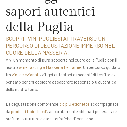
sapori autentici
della Puglia
SCOPRI I VINI PUGLIESI ATTRAVERSO UN
PERCORSO DI DEGUSTAZIONE IMMERSO NEL
CUORE DELLA MASSERIA.
Vivi un momento di pura scoperta nel cuore della Puglia con il
nostro
wine tasting a Masseria Le Lamie
. Un percorso guidato
tra
vini selezionati
, vitigni autoctoni e racconti di territorio,
pensato per chi desidera assaporare l’essenza più autentica
della nostra terra.
La degustazione comprende
3 o più etichette
accompagnate
da
prodotti tipici locali
, accuratamente abbinati per esaltare
profumi, struttura e caratteristiche di ogni vino.