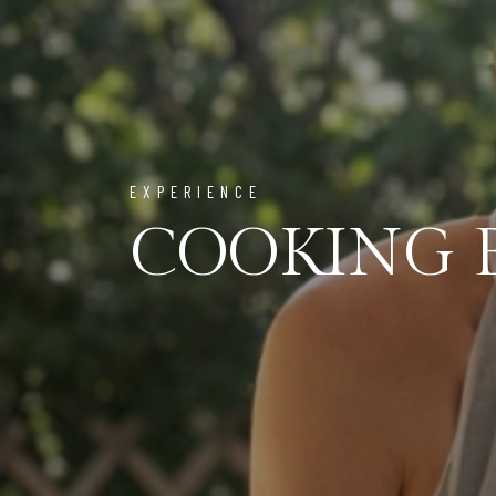
EXPERIENCE
COOKING 