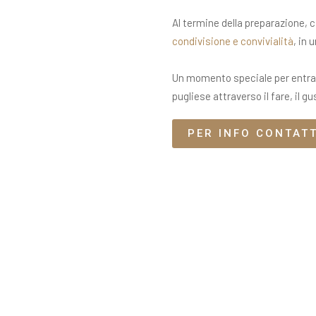
Al termine della preparazione, c
condivisione e convivialità
, in 
Un momento speciale per entrar
pugliese attraverso il fare, il gu
PER INFO CONTAT