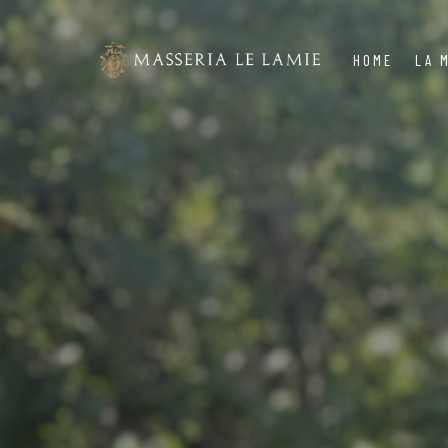
HOME
LA 