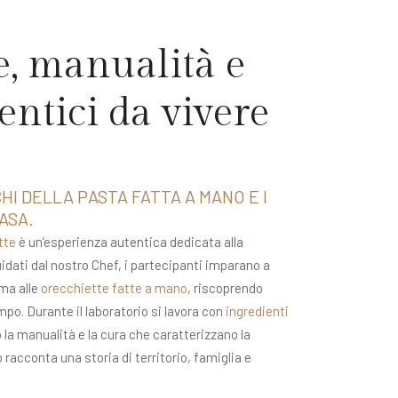
e, manualità e
entici da vivere
CHI DELLA PASTA FATTA A MANO E I
ASA.
tte
è un’esperienza autentica dedicata alla
uidati dal nostro Chef, i partecipanti imparano a
rma alle
orecchiette fatte a mano
, riscoprendo
po. Durante il laboratorio si lavora con
ingredienti
o la manualità e la cura che caratterizzano la
racconta una storia di territorio, famiglia e