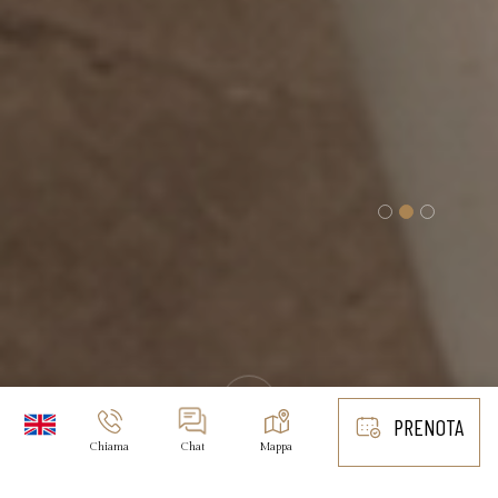
PRENOTA
Chiama
Chat
Mappa