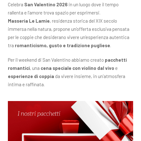
Celebra
San Valentino 2026
in un luogo dove il tempo
rallenta e l’amore trova spazio per esprimersi.
Masseria Le Lamie
, residenza storica del XIX secolo
immersa nella natura, propone un’offerta esclusiva pensata
per le coppie che desiderano vivere un’esperienza autentica
tra
romanticismo, gusto e tradizione pugliese
.
Per il weekend di San Valentino abbiamo creato
pacchetti
romantici
, una
cena speciale con violino dal vivo
e
esperienze di coppia
da vivere insieme, in un’atmosfera
intima e raffinata.