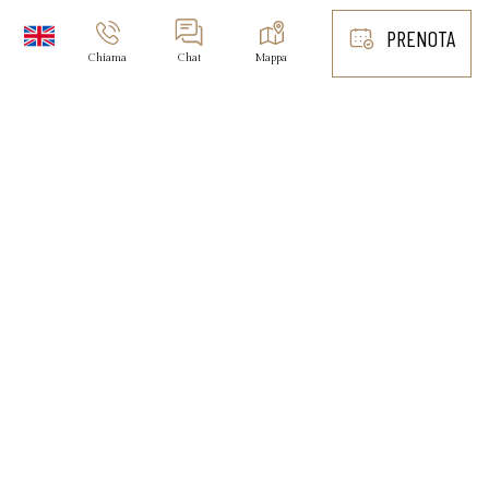
PRENOTA
Chiama
Chat
Mappa